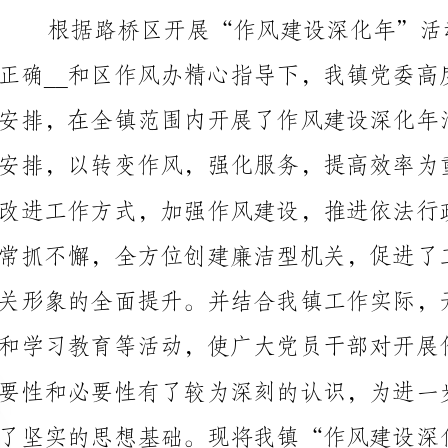
一、创新工作方法、加强制度管理、强化作风建设
（一）积极倡导并全面推行“一线工作法”