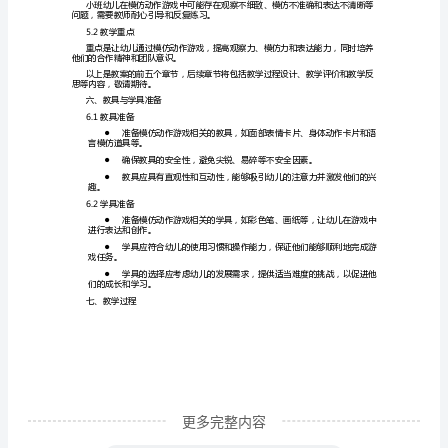
1.1
三、教学内容
3.1小班模仿动作游戏的特点
游
戏
水平。
在
3.2模仿动作游戏的教学内容
幼
动，培养幼儿的模仿能力和社交技能。
儿
3.3模仿动作游戏的难度分级
教
的难度和挑战性。
育
四、教学目标
中
的
重
要
更多完整内容
性