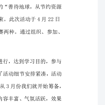
活动形式分集中讲座和竞赛两种。通过组织、参加、
的顺利进行，达到学习目的，参与
，做到了活动细节安排紧凑，活动
材料准备充足。为了能达到预期的活动效果，从3月份我们就开始筹备，
取做到内容丰富、气氛活跃，效果
并把相关资料分发给相关人员。同
大家在准备过程中有的放失，对活
和安排，为达到良好的活动效果提
还准备了“有奖问答”等活动，活