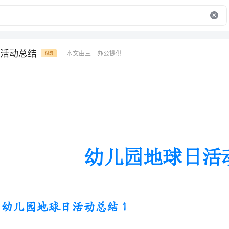
活动总结
本文由三一办公提供
付费
幼儿园地球日活动总结
幼儿园地球日活动总结1
按照预定活动方案，由团支部负
做起”的纪念“世界地球日活动”已圆满结束。此次活