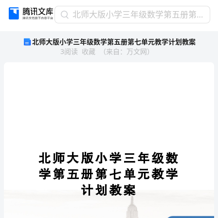
北
北师大版小学三年级数学第五册第七单元教学计划教案
师
北师大版小学三年级数学第五册第七单元教学计划教案
大
3
阅读
收藏
（
来自
：
万文网
）
版
小
学
三
年
级
数