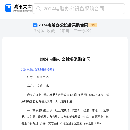
2024
2024电脑办公设备采购合同
电
2024电脑办公设备采购合同
付费
脑
3
阅读
收藏
（
来自
：
三一办公
）
办
公
设
备
采
购
合
2024电脑办公设备采购合同1