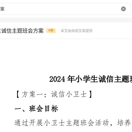
学生诚信主题班会方案
本文由尚阅文库提供
付费
2024年小学生诚信主题班会方案
【方案一：诚信小卫士】
一、班会目标
通过开展小卫士主题班会活动，培养小学生诚实守
质，引导学生从小树立正确的价值观和行为规范。
二、班会准备工作