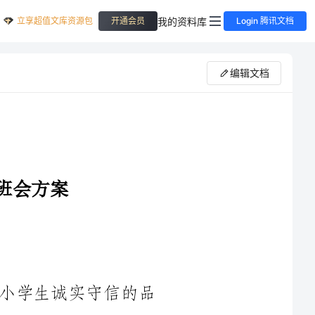
立享超值文库资源包
我的资料库
开通会员
Login 腾讯文档
编辑文档
信的品