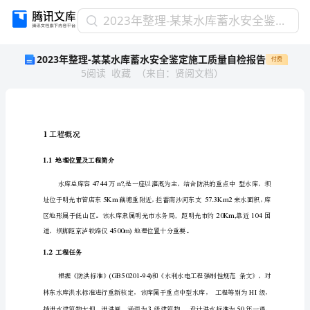
2023
2023年整理-某某水库蓄水安全鉴定施工质量自检报告
年
2023年整理-某某水库蓄水安全鉴定施工质量自检报告
付费
整
5
阅读
收藏
（
来自
：
贤阅文档
）
理-
某
某
水
库
蓄
水