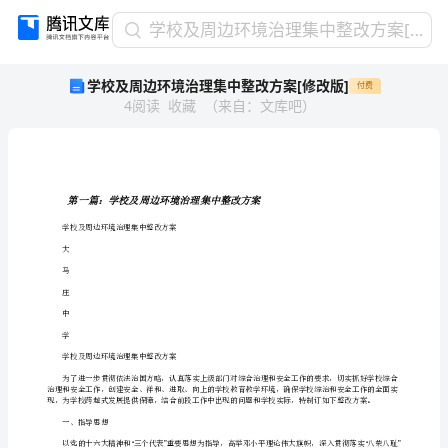
学
学校及周边环境治理集中整改方案[修改版]
校
学校及周边环境治理集中整改方案[修改版]
付费
及
4
阅读
收藏
（
来自
：
文库吧
）
周
边
环
境
治
理
学校及周边环境治理集中整改方案
集