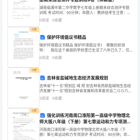
级
湖南临湘市第二中学数学七年级上册期末综合测评专题
训练 考试时间：90分钟；命题人：教研组考生注意：
上
1、本卷分第I卷（选择题）和第Ⅱ卷（非选择题）两部
0
阅读
0
收藏
分，满分100分，考试时间90分钟2、答卷前，考生务
册
付费
期
保护环境倡议书精品
保护环境倡议书精品 保护环境倡议书1 尊敬的校领
中
导： 我在这个美丽的学校里已生活了六年已久了，仅
有短短的七十几天，眼看就要告别这所母校，告别那宽
专
6
阅读
0
收藏
敞明亮的教室，告别那你追我赶的赛场，告别那百花齐
放的
题
付费
吉林省盐碱地生态经济发展规划
练
吉林省“十一五”规划区 域 规 划吉林省西部盐碱地生态经
习
济发展“十一五”规划吉林省发展和改革委员会二ＯＯ六年
六月前 言背景盐碱地植被恢复和综合开发利用是世界相
3
阅读
0
收藏
关国家和机构非常关
试
付费
题
强化训练河南周口淮阳第一高级中学物理北
A．读数偏大B．腐蚀胶帽
师大版八年级（下册）第七章运动和力专项测评
（含
试卷（含答案解析）
河南周口淮阳第一高级中学物理北师大版八年级（下
详
册）第七章运动和力专项测评 考试时间：90分钟；命题
人：教研组考生注意：1、本卷分第I卷（选择题）和第Ⅱ