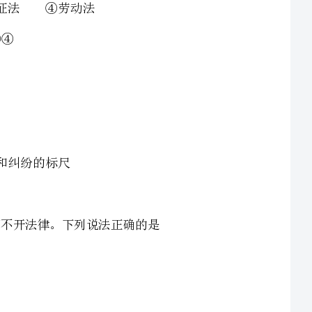
行人车辆各行其道，认真遵守“红灯停、绿灯行”