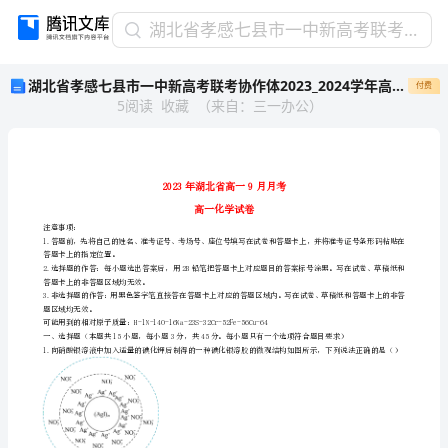
湖
湖北省孝感七县市一中新高考联考协作体2023_2024学年高一化学上学期9月月考试卷
北
湖北省孝感七县市一中新高考联考协作体2023_2024学年高一化学上学期9月月考试卷
付费
省
5
阅读
收藏
（
来自
：
三一办公
）
孝
感
七
县
市
一
注意事项：
中