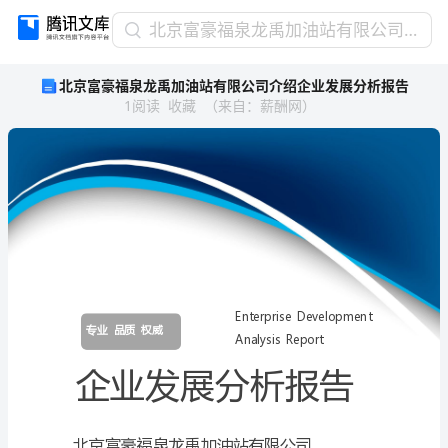
北
北京富豪福泉龙禹加油站有限公司介绍企业发展分析报告
京
北京富豪福泉龙禹加油站有限公司介绍企业发展分析报告
富
1
阅读
收藏
（
来自
：
薪酬网
）
豪
福
泉
龙
禹
加
油