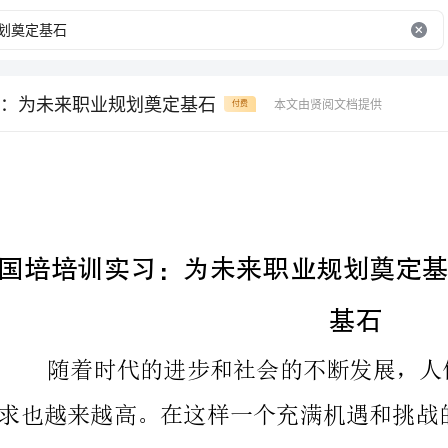
：为未来职业规划奠定基石
本文由贤阅文档提供
付费
基石
划奠定了坚实的基石。