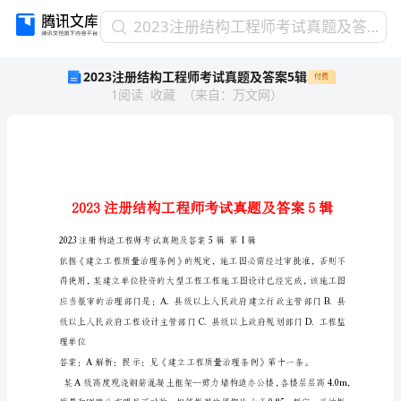
2023
2023注册结构工程师考试真题及答案5辑
注
2023注册结构工程师考试真题及答案5辑
付费
册
1
阅读
收藏
（
来自
：
万文网
）
结
构
工
程
师
考
试