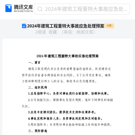
2024
2024年建筑工程重特大事故应急处理预案
年
2024年建筑工程重特大事故应急处理预案
付费
建
2
阅读
收藏
（
来自
：
尚阅文库
）
筑
工
程
重
特
大
一、前言
事