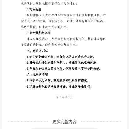
筑
工
能力。
程
重
特
大
四、事故预案
事
1.事故发现和报告
故
应
急
处
理
预
更多完整内容