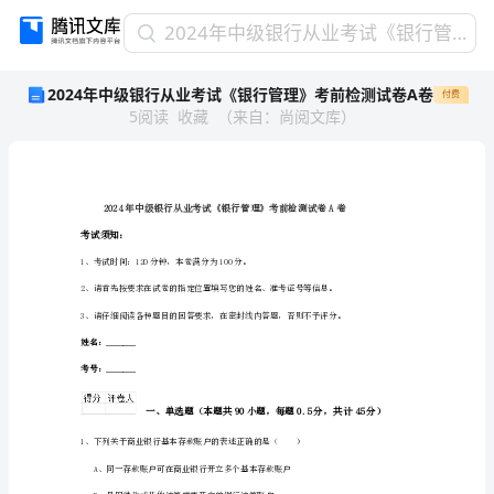
2024
2024年中级银行从业考试《银行管理》考前检测试卷A卷
年
2024年中级银行从业考试《银行管理》考前检测试卷A卷
付费
中
5
阅读
收藏
（
来自
：
尚阅文库
）
级
银
行
从
业
考
考试须知：
试
1、考试时间：120分钟，本卷满分为100分。