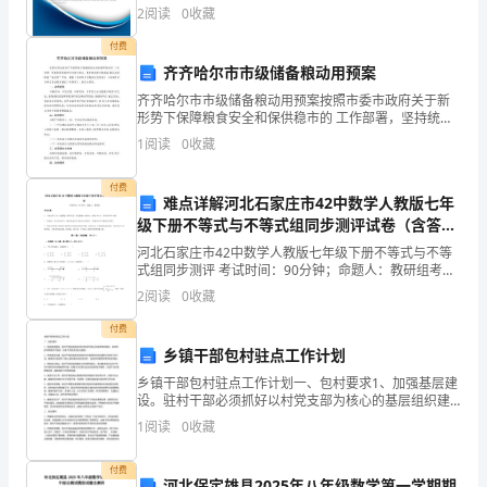
综合得分说明：企业发展指数根据企业规模、企业创
2
阅读
0
收藏
新、企业风险、企业活力四个维度对企业发展情况进行
文
评价。
付费
齐齐哈尔市市级储备粮动用预案
众
齐齐哈尔市市级储备粮动用预案按照市委市政府关于新
形势下保障粮食安全和保供稳市的 工作部署，坚持统筹
发展和安全两大重点，更好地发挥市级储备 粮应急保障
所
1
阅读
0
收藏
的“稳定器”作用。根据《齐齐哈尔市粮食应急预案》 《
周
付费
难点详解河北石家庄市42中数学人教版七年
知，
级下册不等式与不等式组同步测评试卷（含答案
解析）
爱
河北石家庄市42中数学人教版七年级下册不等式与不等
式组同步测评 考试时间：90分钟；命题人：教研组考生
注意：1、本卷分第I卷（选择题）和第Ⅱ卷（非选择题）
迪
2
阅读
0
收藏
两部分，满分100分，考试时间90分钟2、答卷
生
付费
乡镇干部包村驻点工作计划
是
乡镇干部包村驻点工作计划一、包村要求1、加强基层建
设。驻村干部必须抓好以村党支部为核心的基层组织建
世
设，具体抓好村两委班子建设、后备干部及党员队伍建
1
阅读
0
收藏
设。2、宣传政策法规。驻村干部必须将宣传党的方针政
界
策和
付费
河北保定雄县2025年八年级数学第一学期期