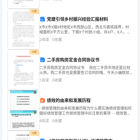
的了解，提高家长对教育的认知，加强家庭与学校的合
H
付费
—
党建引领乡村振兴经验汇报材料
XXXX
X市X市X镇X村地处X市西部山区，西北与娄底接界，村
域面积X平方公里，下辖X个村民小组，共X户、X人，党
建
总支下设X个党支部，共X名党员。 暖阳拂照，春色渐
2
阅读
0
收藏
浓。走进X村，放眼眺望，山水交融、流水潺潺，溪
档
付费
日
二手房购房定金合同协议书
二手房购房定金合同协议书 现在二手房市场还是比较
期：
火热，购二手房也是需要签订合同的哦，今天小编就给
大家来分享一下购房合同，有喜欢的大家就多多阅读
XXX
1
阅读
0
收藏
哦 二手房购房定金合同样本 甲方(卖方): 乙方
Ｘ
绩效的由来和发展历程
年
- 绩效管理的由来和发展历程为什么要实施绩效管理如何
Ｘ
做好绩效管理工作绩效管理中应注意的事项 - - 绩效管理
的由来和发展历程
4
阅读
0
收藏
月
X
付费