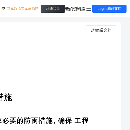
立享超值文库资源包
我的资料库
开通会员
Login 腾讯文档
编辑文档
季节性施工措施