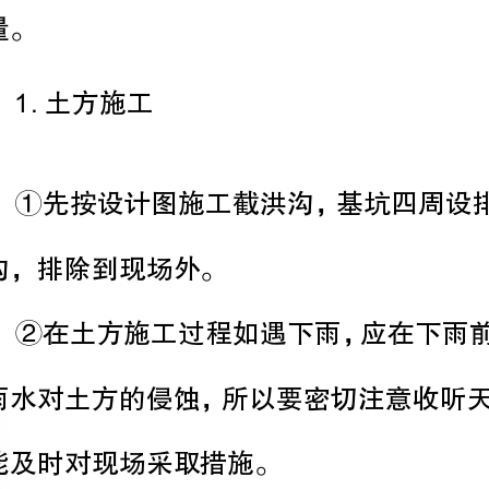
质量。
1
.
土方施工