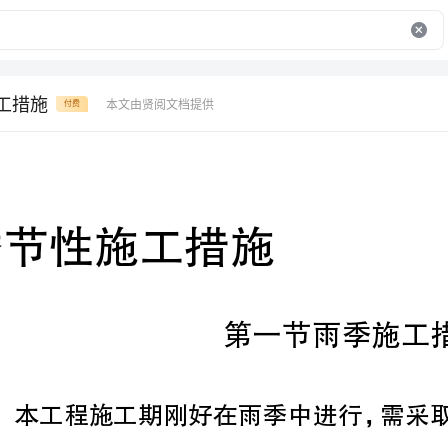
施工措施
本文由贤阅文档提供
付费