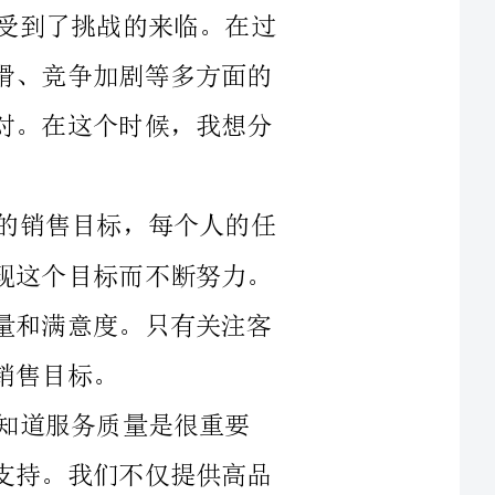
压力，但我们依旧坚持不懈，全力以赴地应对。在这个时候，我想分
首先，明确目标。我们制定了一个明确的销售目标，每个人的任
务分配清晰明确，每个人的工作都是为了实现这个目标而不断努力。
我们不仅仅关注业绩，更注重客户的服务质量和满意度。只有关注客
道服务质量是很重要
的，只有优质的服务才能赢得客户的信任和支持。我们不仅提供高品
资收益最大
第三，加强沟通。在销售过程中，沟通非常重要。我们注重与客
户之间的沟通，理解客户需求，提供个性化的解决方案。同时，内部
协作也是非常关键的。不同部门之间的合作和沟通非常必要，通过信