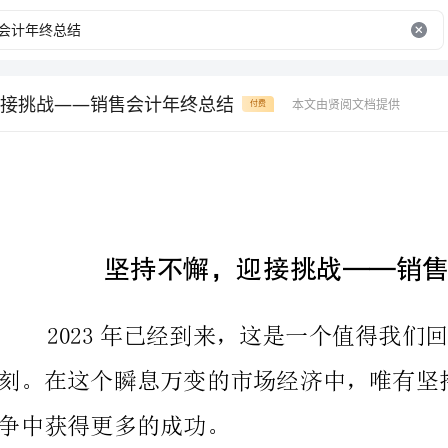
接挑战——销售会计年终总结
本文由贤阅文档提供
付费
坚持不懈，迎接挑战——销售会计年终总结
2023年已经到来，这是
争中获得更多的成功。