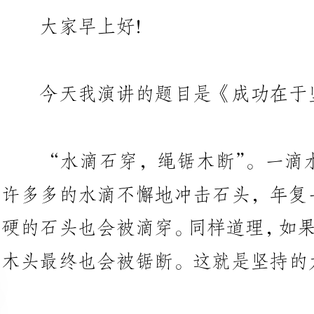
今天我演讲的题目是《成功在于坚持》。
“水滴石穿，绳锯木断”。一滴
许多多的水滴不懈地冲击石头，年
硬的
木头最终也会被锯断。这就是坚持的力量。
坚持是实现国家繁荣富强的基础。
旧中国长期受到帝国列强的欺辱
领导下，坚持八年的艰苦抗战，终
家，才有了天安门城楼上“中国人