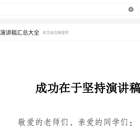
演讲稿汇总大全
本文由豆柴提供
成功在于坚持演讲稿汇总大全
敬爱的老师们、亲爱的同学们：
大家早上好!