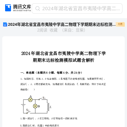
2024
2024年湖北省宜昌市夷陵中学高二物理下学期期末达标检测模拟试题含解析
年
2024年湖北省宜昌市夷陵中学高二物理下学期期末达标检测模拟试题含解析
付费
湖
2
阅读
收藏
（
来自
：
豆柴
）
北
省
宜
昌
市
夷
陵