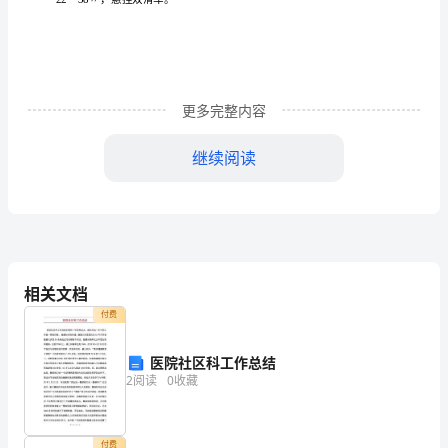
程
2
标
首
更多完整内容
段
继续阅读
架
线
施
工
相关文档
方
付费
案
医院社区科工作总结
1、
2
阅读
0
收藏
首
付费