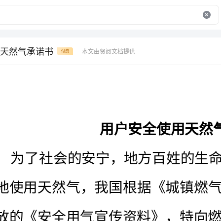
天然气承诺书
本文由贤阅文档提供
付费