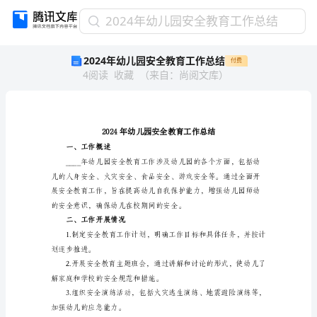
2024
2024年幼儿园安全教育工作总结
年
2024年幼儿园安全教育工作总结
付费
幼
4
阅读
收藏
（
来自
：
尚阅文库
）
儿
园
安
全
教
育
一、工作概述
工