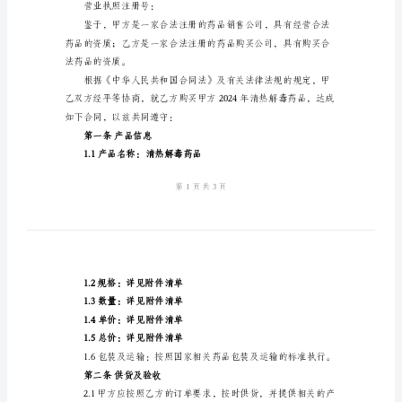
合
公司名称：
地址：
同
联系电话：
2024
法定代表人/授权代表：
年
营业执照注册号：
清
热
乙方：（购买方）
解
公司名称：
毒
地址：
药
联系电话：
品
法定代表人/授权代表：
购
营业执照注册号：
销