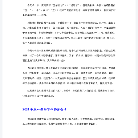
2024
年
快乐是不受时间限制的！
五
一
2024年五一劳动节心得体会2
劳
动
节
心
得
体
会
1
今