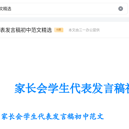
表发言稿初中范文精选
本文由三一办公提供
付费
家长会学生代表发言稿初中范文精选
家长会学生代表发言稿初中范文
尊敬的各位老师、叔叔、阿姨们：
!