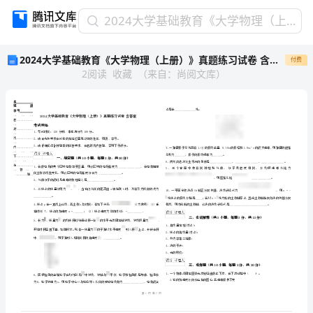
2024
2024大学基础教育《大学物理（上册）》真题练习试卷 含答案
大
2024大学基础教育《大学物理（上册）》真题练习试卷 含答案
付费
学
2
阅读
收藏
（
来自
：
尚阅文库
）
基
础
教
育
《大
学
物
姓