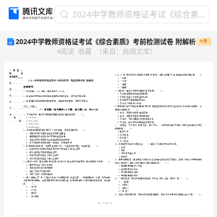
2024
2024中学教师资格证考试《综合素质》考前检测试卷 附解析
中
2024中学教师资格证考试《综合素质》考前检测试卷 附解析
付费
学
4
阅读
收藏
（
来自
：
尚阅文库
）
教
师
资
格
证
考
试
省