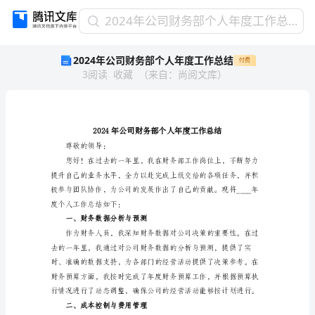
2024
2024年公司财务部个人年度工作总结
年
2024年公司财务部个人年度工作总结
付费
公
3
阅读
收藏
（
来自
：
尚阅文库
）
司
财
务
部
个
人
尊敬的领导：
年