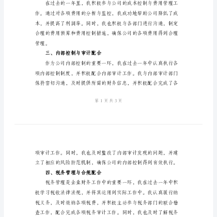
度
工
度个人工作总结如下：
作
一、财务数据分析与预测
总
结
2024
年
公
司
二、成本控制与费用管理
财
务