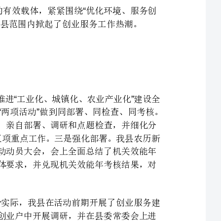
高点定位强领导。一是高位推动。我县把活动作为全县纵深推进工业化、城镇化、农业产业化建设全
“”
局性战略决策的助力器，并同步开展了干部作风建设年活动，两项活动做到同部署、同检查、同考核。
二是加强领导。县党政主要领导全面承担起活动第一责任人职责，亲自部署、调研和点题检查，并细化分
解责任，确定了五名县委常委分别牵头负责创业服务年活动的五项重点工作。三是强化部署。我县农历新
年第一个会议就是召开机关效能年活动总结表彰暨创业服务年活动动员大会，会上全面总结了机关效能年
活动情况，对创业服务年活动进行动员部署，提出了年度考核具体要求，并兑现机关效能年考核结果，对
、联系实际夯基础。一是精研活动方案。为使活动方案符合实际，我县在活动前期开展了创业服务建
言献策和大讨论活动，安排了六个调研组深入到各单位、企业、创业户中开展调研，并在县委常委会上进
行专题汇报、集体研究。二是夯实工作基础。为确保活动顺利开展，安排了专项工作经费，添设了电脑、
公务用车等办公设备并从县委办、组织部、督查室等单位抽调人员组成由个科级干部带队的活动督查督
导组，每月对活动开展情况进行督查督导，对活动滞后单位分类指导和补课，并每月进行一次督查情况通
报，推动各单位有序开展好活动。三是明确阶段任务。县效能办根据活动方案按季度细化工作任务，对五
个重点工作方案工作落实时序进度提出了严格要求，各活动单位根据要求在每月初向县效能办上报细化任
、广泛宣传浓氛围。一是丰富宣传形式。充分利用电视、网络、报纸、短信、大型广告牌和条幅等平
台大力开展各类宣传，通过演讲比赛、知识竞赛、创业服务大讨论、建言献策、政策服务月等活动，让服