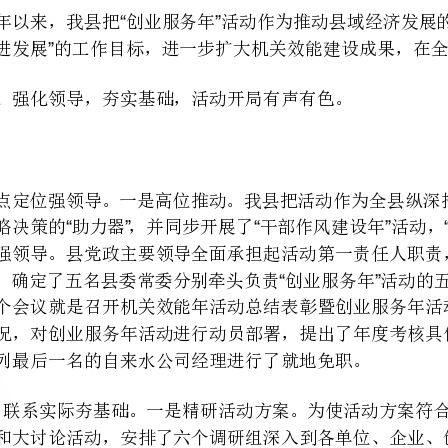
“”“”“”
“”
考核位列最后一名的自来水公司经理进行了就地免职。
,5
务分解表，并逐一落实，层层分解。