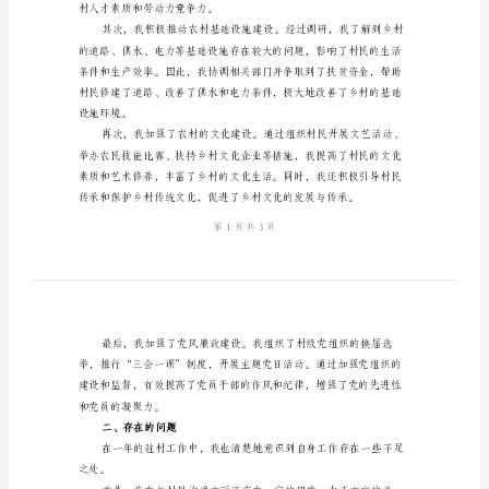
结
范
文
己的工作进行总结。
2024
一、工作回顾
驻
村
干
部
个
人
年
村人才素质和劳动力竞争力。
终