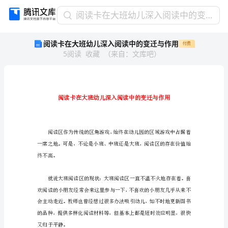
阅
阅读卡在大班幼儿深入阅读中的变迁与作用
读
阅读卡在大班幼儿深入阅读中的变迁与作用
付费
卡
5
阅读
收藏
（
来自
：
文库吧
）
在
大
班
幼
儿
深
入