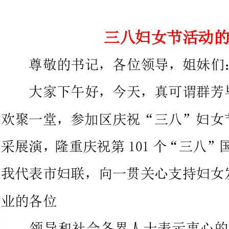
尊敬的书记，各位领导，姐妹们：
大家下午好，今天，真可谓群芳
欢聚一堂，参加区庆祝“三八”妇
采展
我代表市妇联，向一贯关心支持妇
领导和社会各界人士表示衷心的
私奉献、锐意进取的妇女工作者们
的各位姐妹并通过你们向区的`广
一直以来，市委市政府高度重视