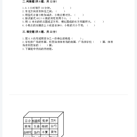
末
测
A.912B.914C.904
试
卷
（各
5.下面的年份（）不是平年。
地
真
D.510
题）
二.判断题(共6题，共12分)
word
1.0.3小时等于30分钟。（）
版
2.东北方向在东和北之间。（）