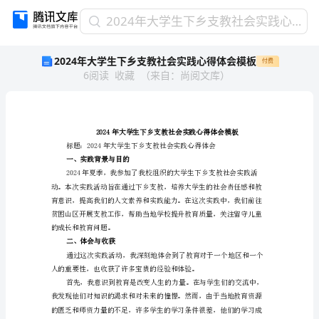
2024
2024年大学生下乡支教社会实践心得体会模板
年
2024年大学生下乡支教社会实践心得体会模板
付费
大
6
阅读
收藏
（
来自
：
尚阅文库
）
学
生
下
乡
支
教
一、实践背景与目的
社