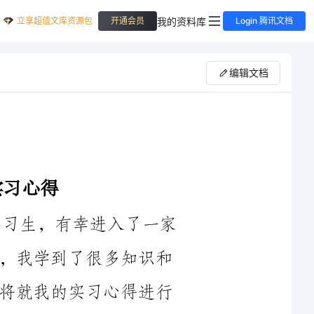
立享超值文库资源包
我的资料库
开通会员
Login 腾讯文档
编辑文档
2024年我作为一名人力资源专业的实习生，有幸进入了一家
知名企业进行实习。在这段实习的时间里，我学到了很多知识和
经验，也收获了很多感悟和成长。下面我将就我的实习心得进行
个实习