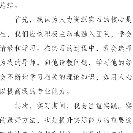
以提高我的专业能力。