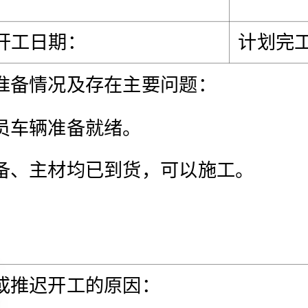
工程名称：
建设单位：
计划开工日期：