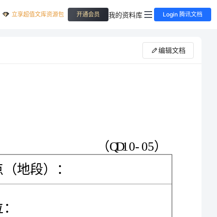
立享超值文库资源包
我的资料库
开通会员
Login 腾讯文档
编辑文档
开工报告