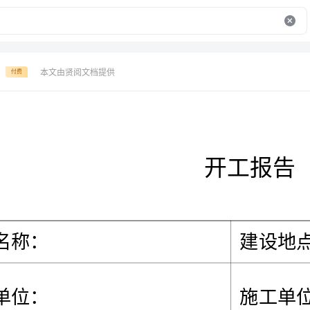
本文由贤阅文档提供
付费
编号：