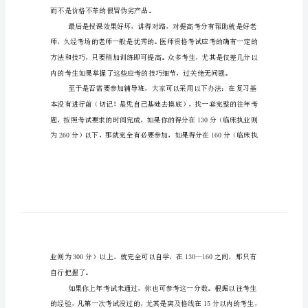
医
师
资
格
考
试
复
习
理和教学管理根本是两回事；
计
划
医
而不是价格不菲的假冒伪劣产品。
师