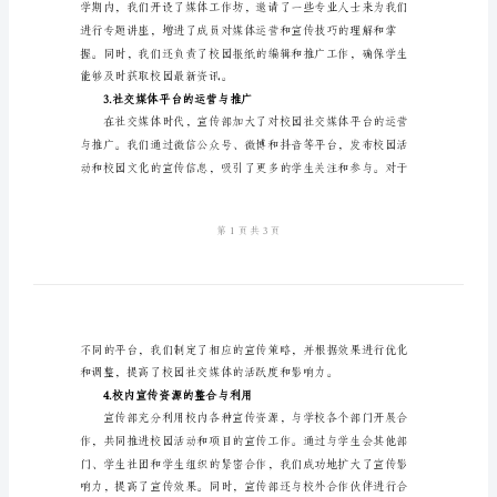
总
1.组织宣传活动的策划与执行
结
和
工
作
计
度和知名度。
2.校园媒体的管理与发展
划
学
生
会