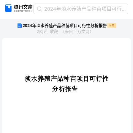
2024
2024年淡水养殖产品种苗项目可行性分析报告
年
2024年淡水养殖产品种苗项目可行性分析报告
付费
淡
2
阅读
收藏
（
来自
：
万文网
）
水
养
殖
产
品
种
苗