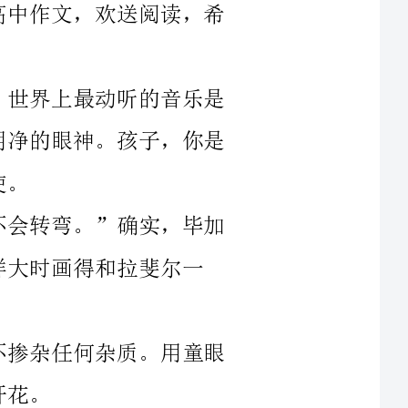
女子宛转的秋波惹人怜