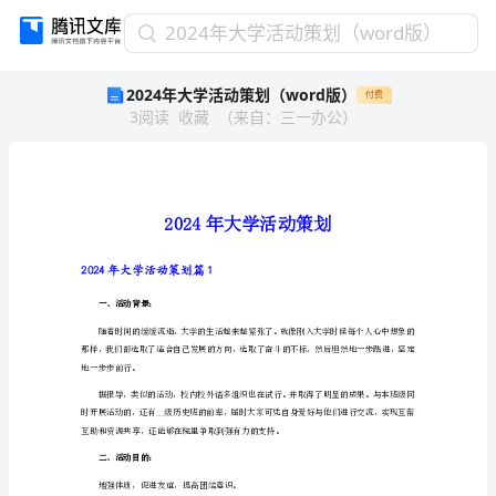
2024
2024年大学活动策划（word版）
年
2024年大学活动策划（word版）
付费
大
3
阅读
收藏
（
来自
：
三一办公
）
学
活
动
策
划
（word
版）