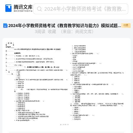
2024
2024年小学教师资格考试《教育教学知识与能力》模拟试题A卷 附解析
年
2024年小学教师资格考试《教育教学知识与能力》模拟试题A卷 附解析
付费
小
3
阅读
收藏
（
来自
：
尚阅文库
）
学
教
师
资
格
考
试
市