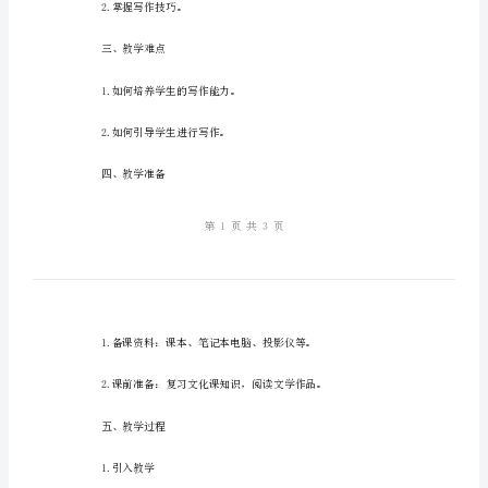
切
一、教学目标
入
点
锻
炼
写
二、教学重点
作
1.了解做客的含义。
能
力
2.掌握写作技巧。
注