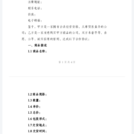
2024
甲方（卖方）：
年
公司名称：
贸
法定代表人：
易
注册地址：
购
联系电话：
销
传真：
合
电子邮箱：
同
乙方（买方）：
模
公司名称：
板
贸
法定代表人：
易
注册地址：
购