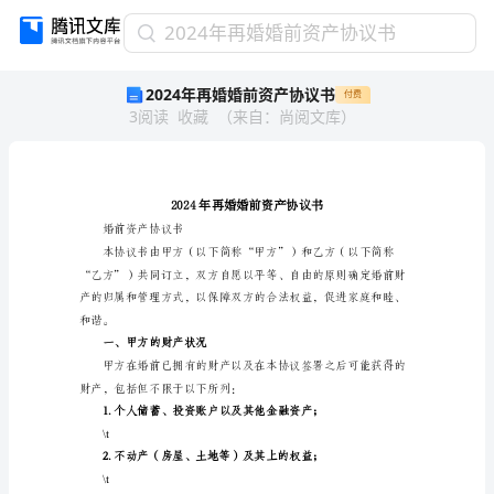
2024
2024年再婚婚前资产协议书
年
2024年再婚婚前资产协议书
付费
再
3
阅读
收藏
（
来自
：
尚阅文库
）
婚
婚
前
资
产
协
婚前资产协议书
议