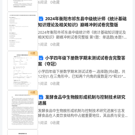
6
阅读
0
收藏
文
实现企业的方针目标，在新的控制管理体系中，管理者
除了
综
2024年衡阳市祁东县中级统计师《统计基础
知识理论及相关知识》巅峰冲刺试卷完整版
合
2024年衡阳市祁东县中级统计师《统计基础知识理论及
练
相关知识》巅峰冲刺试卷完整版 第1题：单选题(本题1
分) “应付利息”账户的期末余额在贷方，表示（）。A.企
1
阅读
0
收藏
习
业尚未支付的利息B.企业实际支付的利息C
5、按要求写句子。
付费
试
小学四年级下册数学期末测试试卷含完整答
案（夺冠）
卷
小学四年级下册数学期末测试试卷一.选择题(共6题，共
12分)1.在三角形中，已知两个内角的度数是75°和35°，
附
这是一个（ ）三角形。 A.锐角 B.钝角
1
阅读
0
收藏
解
付费
3、有些战士灰心了，说：“西瓜嫌我们的
发酵食品中生物胺形成机制与控制技术研究
析
述）
进展
题
发酵食品中生物胺形成机制与控制技术研究进展引言发
酵食品在人类饮食结构中占据重要地位，其品质与安全
号
直接关系到公众健康。生物胺作为发酵过程中可能产生
1
阅读
0
收藏
的生物活性物质，既具有潜在的健康风险，又可能赋予
食品特定
知