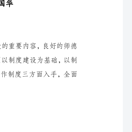
设的重要内容，良好的师德
建设必须以制度建设为基础，以制
制度、工作制度三方面入手，全面
实加强思想道德建设，建立与社
义法律规范相协调，与中华民族传
体系，引导人们在遵守基本行为准