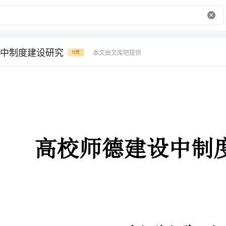
中制度建设研究
本文由文库吧提供
付费
高校师德建设中制度建设研究
天津师范大学宋国华